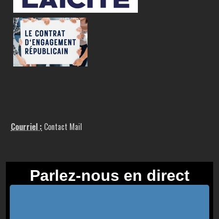
Courriel :
Contact Mail