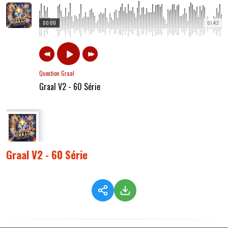
00:00
01:43
Question Graal
Graal V2 - 60 Série
Graal V2 - 60 Série