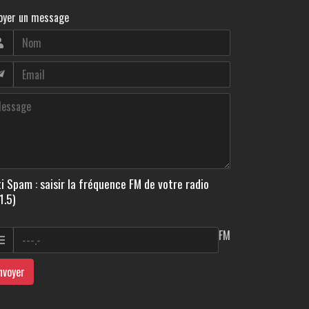
oyer un message
i Spam : saisir la fréquence FM de votre radio
1.5)
FM
nvoyer