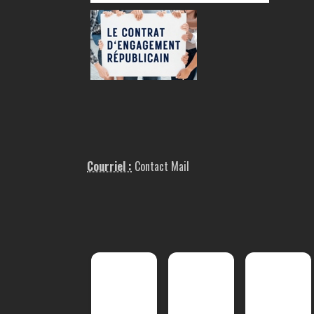
Courriel :
Contact Mail