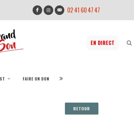
02 41 60 47 47
EN DIRECT
IST
FAIRE UN DON
RETOUR