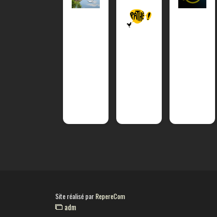
Site réalisé par
RepereCom
adm