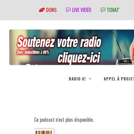
DONS
LIVE VIDÉO
TCHAT'
RADIO G!
APPEL À PROJE
Ce podcast n'est plus disponible.