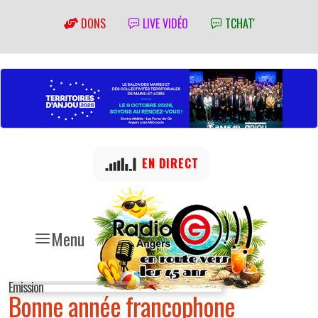
DONS
LIVE VIDÉO
TCHAT'
EN DIRECT
Menu
Emission
Bonne année francophone