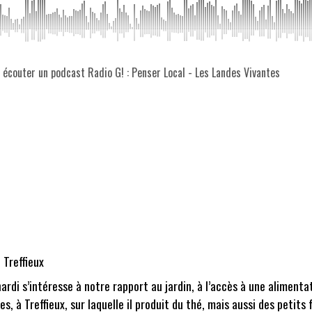
z écouter un podcast Radio G! : Penser Local - Les Landes Vivantes
 Treffieux
ardi s’intéresse à notre rapport au jardin, à l’accès à une alimenta
, à Treffieux, sur laquelle il produit du thé, mais aussi des petits fr