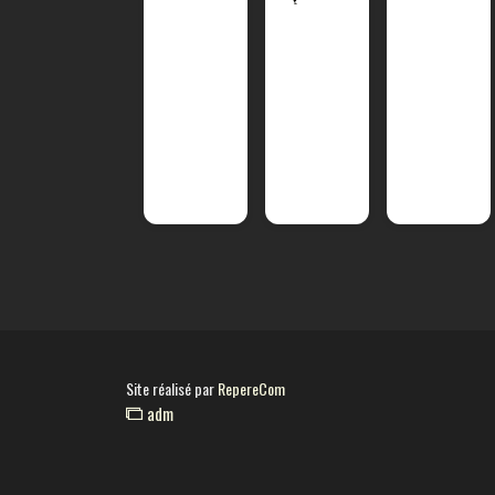
Site réalisé par
RepereCom
adm