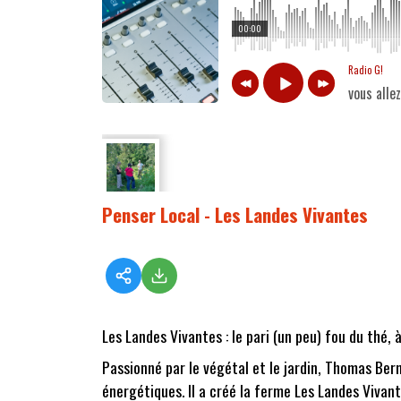
00:00
Radio G!
vous alle
Penser Local - Les Landes Vivantes
Les Landes Vivantes : le pari (un peu) fou du thé, à
Passionné par le végétal et le jardin, Thomas Bern
énergétiques. Il a créé la ferme Les Landes Vivantes