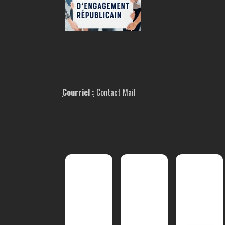
Courriel :
Contact Mail