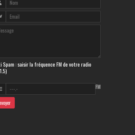
i Spam : saisir la fréquence FM de votre radio
1.5)
FM
nvoyer