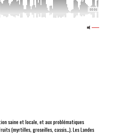
00:06
tion saine et locale, et aux problématiques
uits (myrtilles, groseilles, cassis...). Les Landes