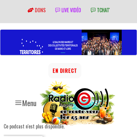
DONS
LIVE VIDÉO
TCHAT'
EN DIRECT
Menu
Ce podcast n'est plus disponible.