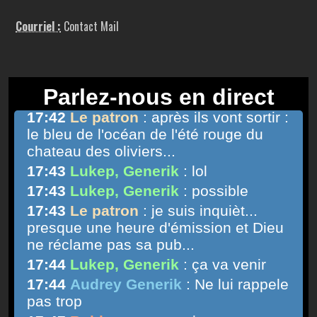
Courriel :
Contact Mail