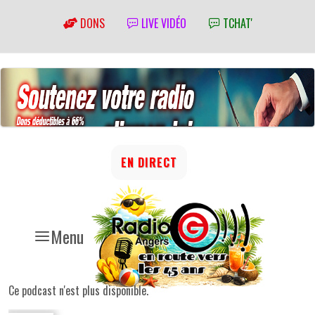
DONS
LIVE VIDÉO
TCHAT'
EN DIRECT
Menu
Ce podcast n'est plus disponible.