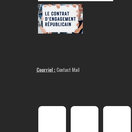
Courriel :
Contact Mail