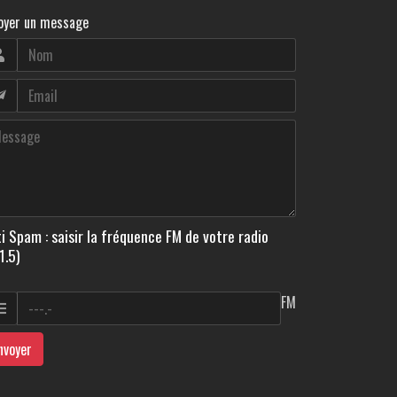
oyer un message
i Spam : saisir la fréquence FM de votre radio
1.5)
FM
nvoyer