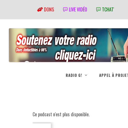
DONS
LIVE VIDÉO
TCHAT'
RADIO G!
APPEL À PROJE
Ce podcast n'est plus disponible.