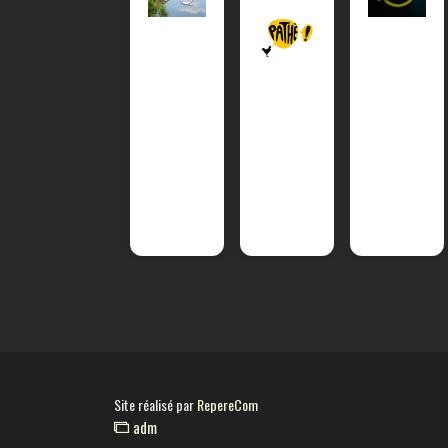
Site réalisé par
RepereCom
adm