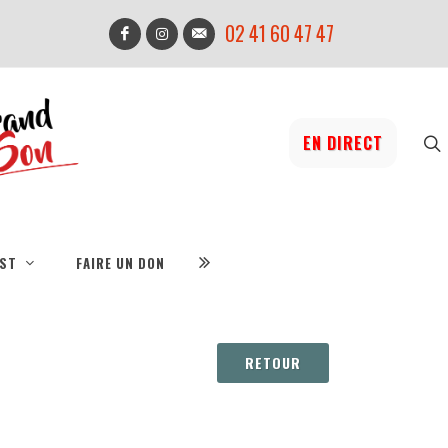
02 41 60 47 47
EN DIRECT
IST
FAIRE UN DON
RETOUR