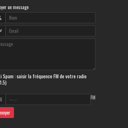
oyer un message
i Spam : saisir la fréquence FM de votre radio
1.5)
FM
nvoyer