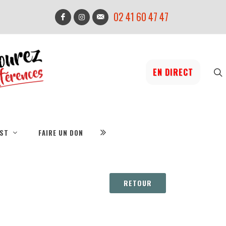
02 41 60 47 47
EN DIRECT
IST
FAIRE UN DON
RETOUR