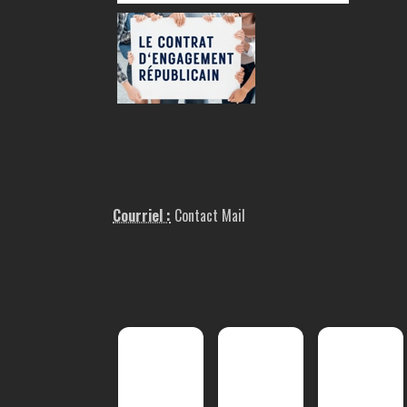
Courriel :
Contact Mail