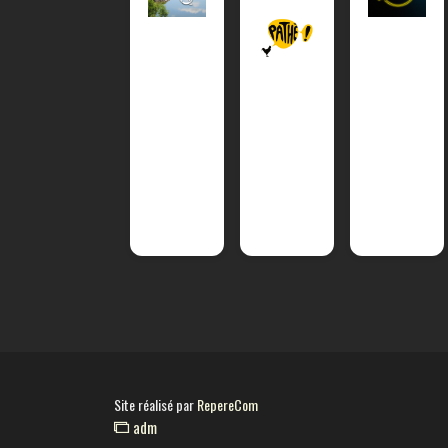
Site réalisé par
RepereCom
adm