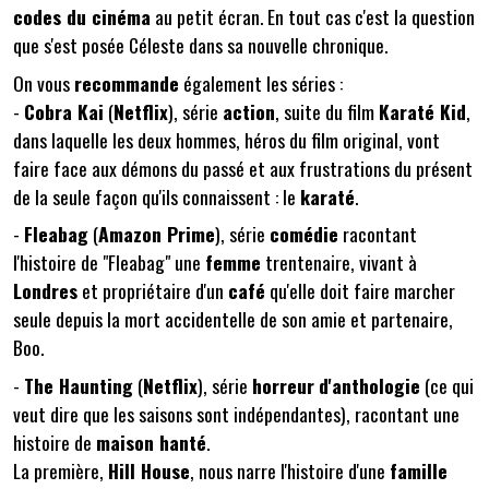
codes du cinéma
au petit écran. En tout cas c'est la question
que s'est posée Céleste dans sa nouvelle chronique.
On vous
recommande
également les séries :
-
Cobra Kai
(
Netflix
), série
action
, suite du film
Karaté Kid
,
dans laquelle les deux hommes, héros du film original, vont
faire face aux démons du passé et aux frustrations du présent
de la seule façon qu'ils connaissent : le
karaté
.
-
Fleabag
(
Amazon Prime
), série
comédie
racontant
l'histoire de "Fleabag" une
femme
trentenaire, vivant à
Londres
et propriétaire d'un
café
qu'elle doit faire marcher
seule depuis la mort accidentelle de son amie et partenaire,
Boo.
-
The Haunting
(
Netflix
), série
horreur
d'anthologie
(ce qui
veut dire que les saisons sont indépendantes), racontant une
histoire de
maison hanté
.
La première,
Hill House
, nous narre l'histoire d'une
famille