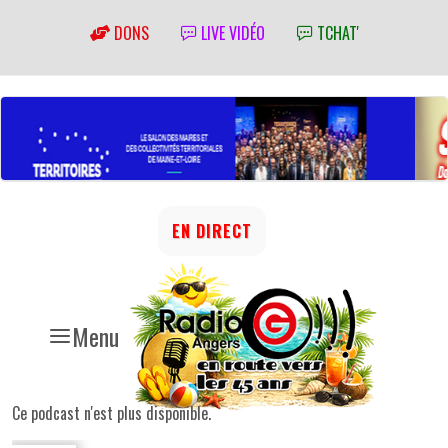
DONS
LIVE VIDÉO
TCHAT'
EN DIRECT
Menu
Ce podcast n'est plus disponible.