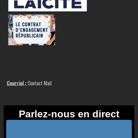
Courriel :
Contact Mail