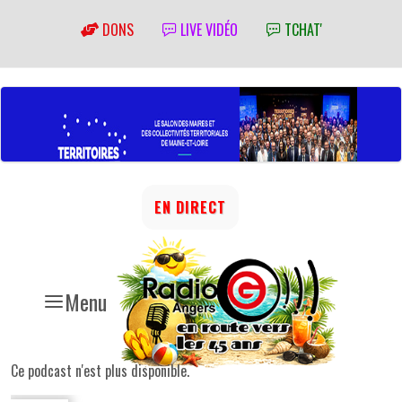
DONS
LIVE VIDÉO
TCHAT'
EN DIRECT
Menu
Ce podcast n'est plus disponible.