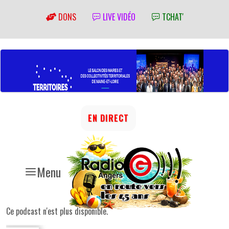
DONS
LIVE VIDÉO
TCHAT'
EN DIRECT
Menu
Ce podcast n'est plus disponible.