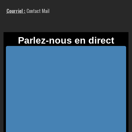
Courriel :
Contact Mail