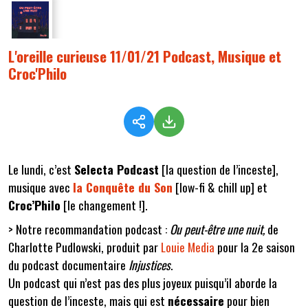
L'oreille curieuse 11/01/21 Podcast, Musique et
Croc'Philo
Le lundi, c’est
Selecta Podcast
[la question de l’inceste],
musique avec
la Conquête du Son
[low-fi & chill up] et
Croc’Philo
[le changement !].
> Notre recommandation podcast :
Ou peut-être une nuit,
de
Charlotte Pudlowski, produit par
Louie Media
pour la 2e saison
du podcast documentaire
Injustices
.
Un podcast qui n’est pas des plus joyeux puisqu’il aborde la
question de l’inceste, mais qui est
nécessaire
pour bien