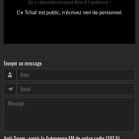
Envoyer un message
Anti Spam : saisir la fréquence FM de votre radio (101.5)