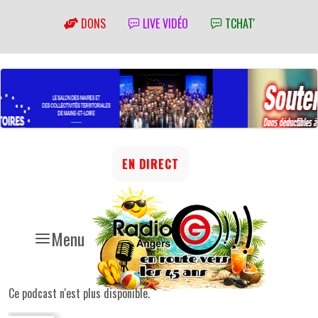
DONS
LIVE VIDÉO
TCHAT'
EN DIRECT
Menu
Ce podcast n'est plus disponible.