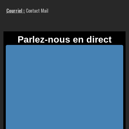
Courriel :
Contact Mail