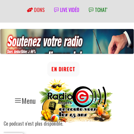
DONS
LIVE VIDÉO
TCHAT'
EN DIRECT
Menu
Ce podcast n'est plus disponible.