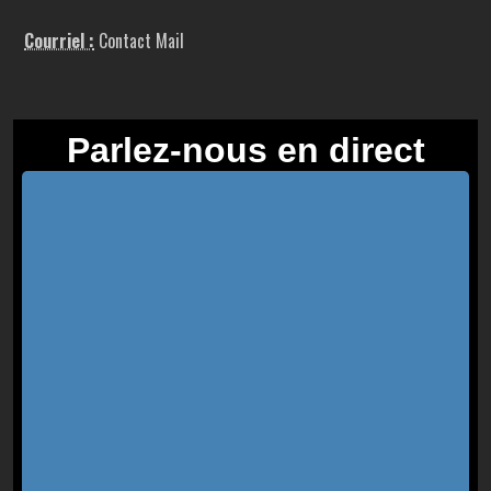
Courriel :
Contact Mail