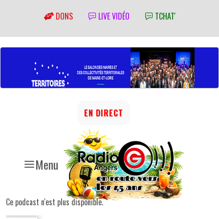
DONS
LIVE VIDÉO
TCHAT'
EN DIRECT
Menu
Ce podcast n'est plus disponible.