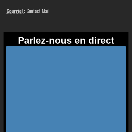
Courriel :
Contact Mail