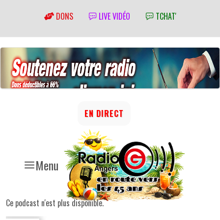
DONS
LIVE VIDÉO
TCHAT'
EN DIRECT
Menu
Ce podcast n'est plus disponible.