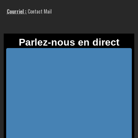
Courriel :
Contact Mail