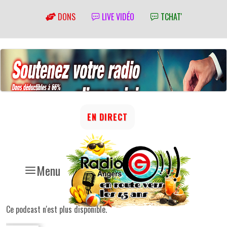
DONS
LIVE VIDÉO
TCHAT'
EN DIRECT
Menu
Ce podcast n'est plus disponible.