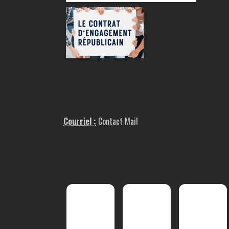
Courriel :
Contact Mail