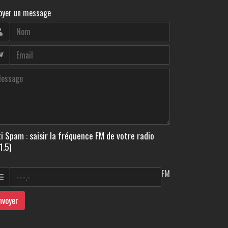
oyer un message
i Spam : saisir la fréquence FM de votre radio
1.5)
FM
nvoyer