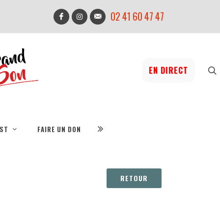
02 41 60 47 47
EN DIRECT
IST
FAIRE UN DON
RETOUR