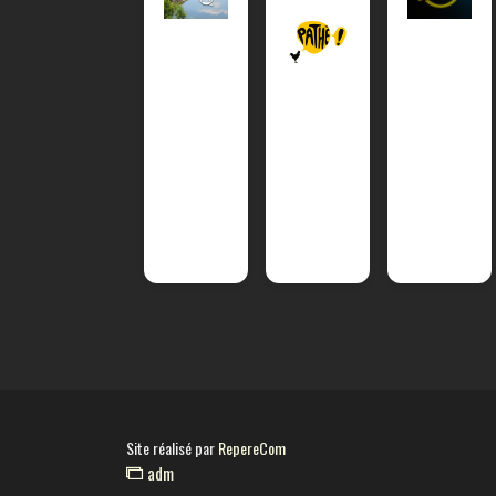
Site réalisé par
RepereCom
adm