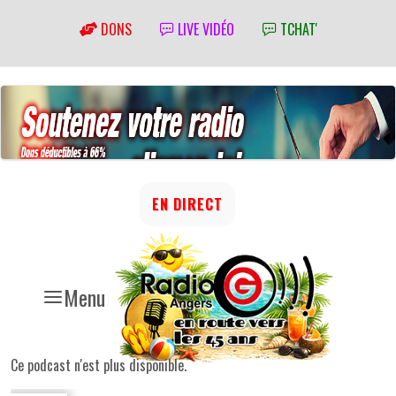
DONS
LIVE VIDÉO
TCHAT'
EN DIRECT
Menu
Ce podcast n'est plus disponible.