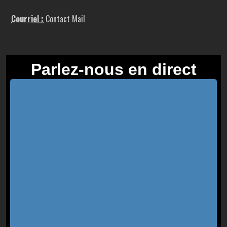
Courriel :
Contact Mail