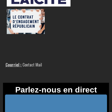
Courriel :
Contact Mail