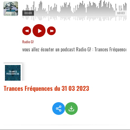
00:00
00:03
Radio G!
vous allez écouter un podcast Radio G! : Trances Fréquence
Trances Fréquences du 31 03 2023