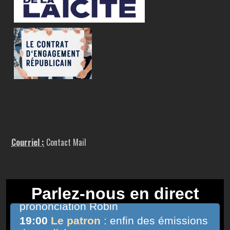
Courriel :
Contact Mail