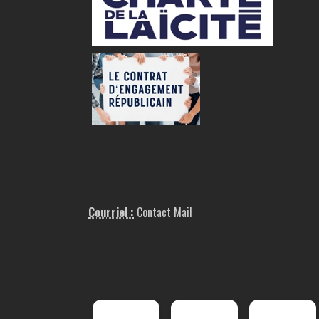
Courriel :
Contact Mail