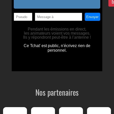
E
Nos partenaires