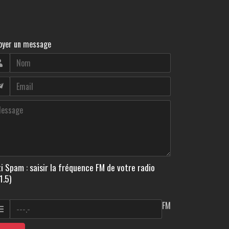
oyer un message
i Spam : saisir la fréquence FM de votre radio
1.5)
FM