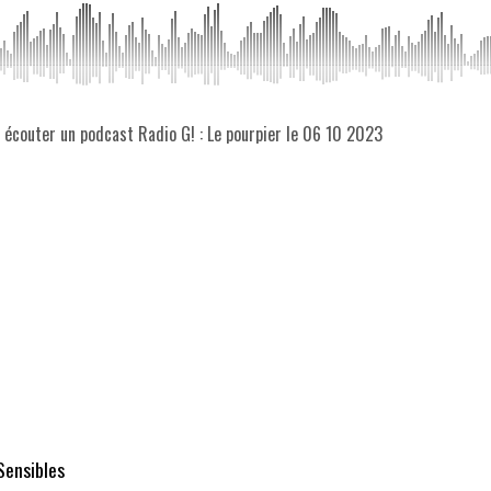
z écouter un podcast Radio G! : Le pourpier le 06 10 2023
Sensibles