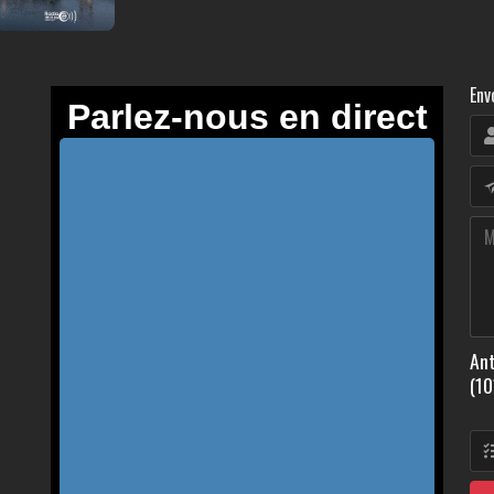
Env
Ant
(10