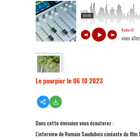
00:00
Radio G!
vous alle
Le pourpier le 06 10 2023
Dans cette émission vous écouterez :
L'interview de Romain Saudubois cinéaste du film 