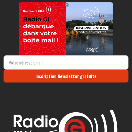
https://radio-g.fr?11724
⧉
Inscription Newsletter gratuite