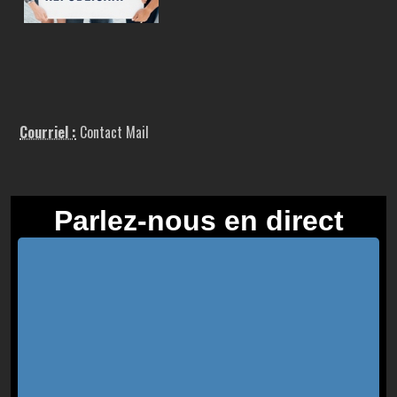
Courriel :
Contact Mail