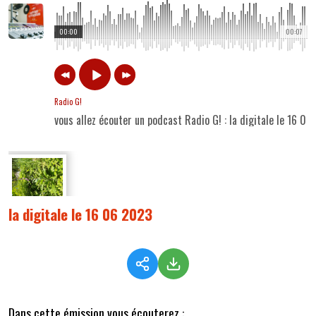
00:00
00:07
Radio G!
vous allez écouter un podcast Radio G! : la digitale le 16 0
la digitale le 16 06 2023
Dans cette émission vous écouterez :