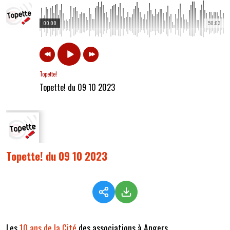
00:00
50:03
Topette!
Topette! du 09 10 2023
Topette! du 09 10 2023
Les
10 ans de la Cité
des associations à Angers