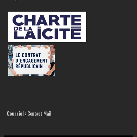
Courriel :
Contact Mail