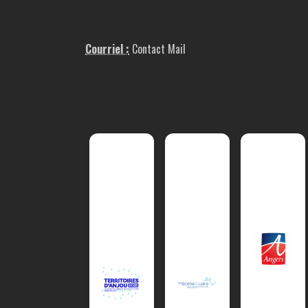
Courriel :
Contact Mail