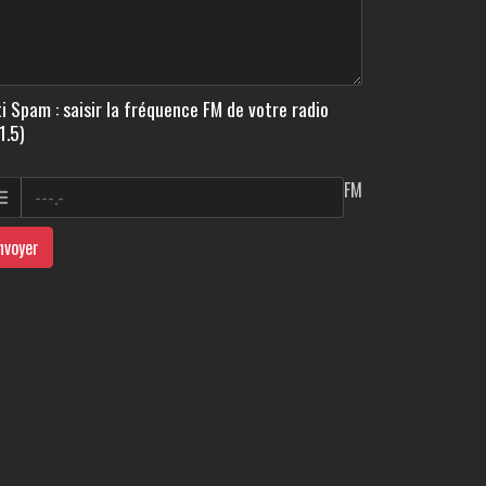
i Spam : saisir la fréquence FM de votre radio
1.5)
FM
nvoyer