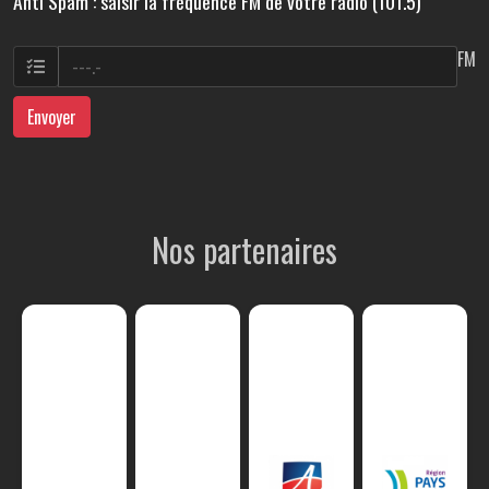
Anti Spam : saisir la fréquence FM de votre radio (101.5)
FM
Envoyer
Nos partenaires