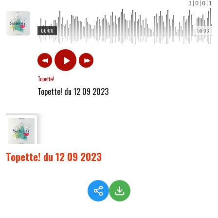
1
|
0
|
0
|
1
00:00
50:03
Topette!
Topette! du 12 09 2023
Topette! du 12 09 2023