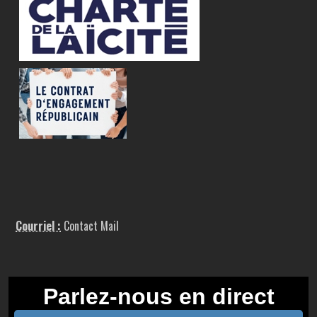
Courriel :
Contact Mail