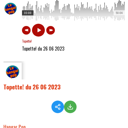
00:00
50:04
Topette!
Topette! du 26 06 2023
Topette! du 26 06 2023
Hangar Pop