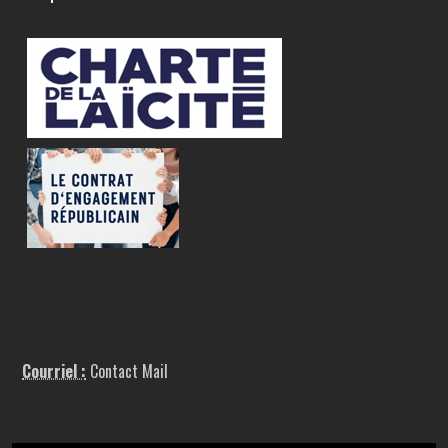
Courriel :
Contact Mail