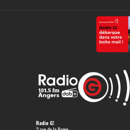
Radio G!
3 rue de la Rame