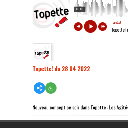
00:00
Topette!
Topette!
Topette! du 28 04 2022
Nouveau concept ce soir dans Topette : Les Agités