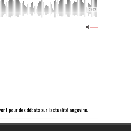
55:03
vent pour des débats sur l'actualité angevine.