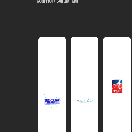
Courriel :
Contact Mail