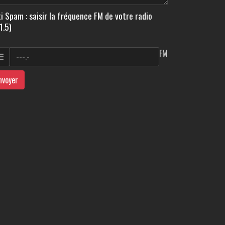
i Spam : saisir la fréquence FM de votre radio
1.5)
FM
nvoyer