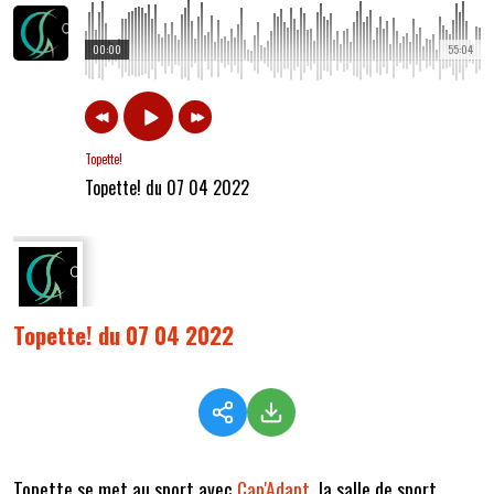
00:00
55:04
Topette!
Topette! du 07 04 2022
Topette! du 07 04 2022
Topette se met au sport avec
Cap'Adapt
, la salle de sport