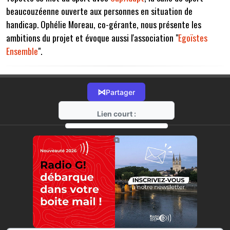
beaucouzéenne ouverte aux personnes en situation de
handicap. Ophélie Moreau, co-gérante, nous présente les
ambitions du projet et évoque aussi l'association "
Egoïstes
Ensemble
".
⋈
Partager
Lien court :
https://radio-g.fr?8172
⧉