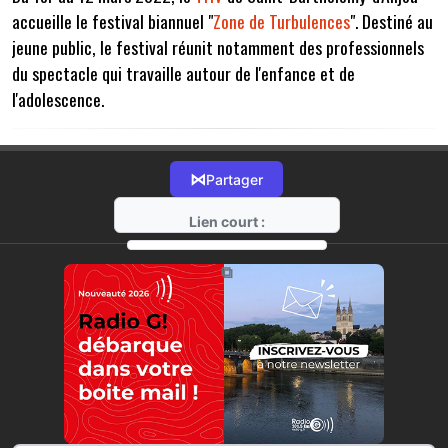
accueille le festival biannuel "
Zone de Turbulences
". Destiné au
jeune public, le festival réunit notamment des professionnels
du spectacle qui travaille autour de l'enfance et de
l'adolescence.
⋈
Partager
Lien court :
https://radio-g.fr?7614
⧉