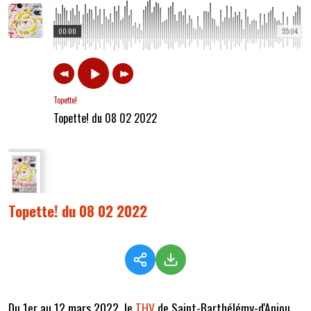
00:00
55:04
Topette!
Topette! du 08 02 2022
Topette! du 08 02 2022
Du 1er au 12 mars 2022, le
THV
de Saint-Barthélémy-d'Anjou