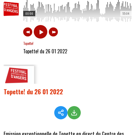
00:00
55:04
Topette!
Topette! du 26 01 2022
Topette! du 26 01 2022
Emission exceptionnelle de Topette en direct du Centre des