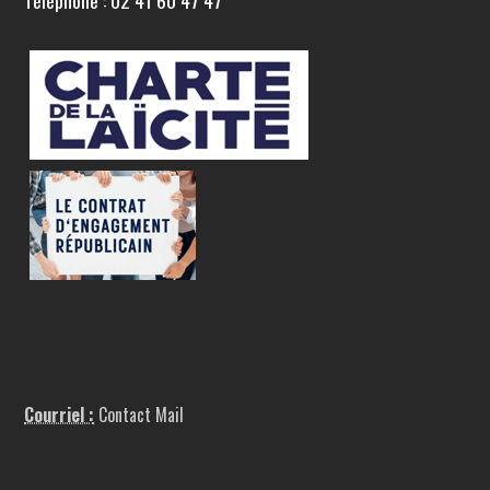
Téléphone : 02 41 60 47 47
Courriel :
Contact Mail