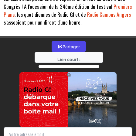
Congrès ! A l'occasion de la 34ème édition du festival
Premiers
Plans
, les quotidiennes de Radio G! et de
Radio Campus Angers
s'associent pour un direct d'une heure.
⋈
Partager
Lien court :
https://radio-g.fr?7504
⧉