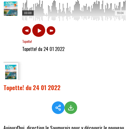
00:00
55:04
Topette!
Topette! du 24 01 2022
Topette! du 24 01 2022
Aujourd'hui, direction le Saumurois pour y découvrir le nouveau