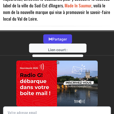
label de la ville du Sud-Est d'Angers.
Made In Saumur
, voilà le
nom de la nouvelle marque qui vise à promouvoir le savoir-faire
local du Val de Loire.
⋈
Partager
Lien court :
https://radio-g.fr?7462
⧉