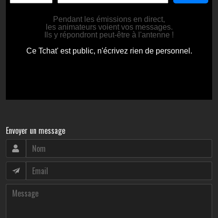
Envoyer un message