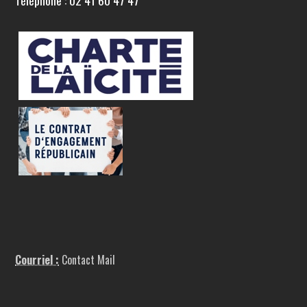
Téléphone : 02 41 60 47 47
Courriel :
Contact Mail