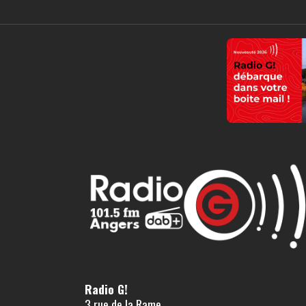
Radio G!
3 rue de la Rame