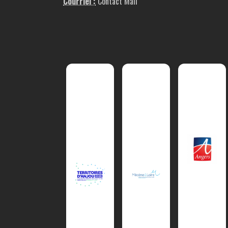
Courriel :
Contact Mail