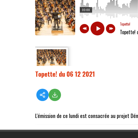
00:00
Topette!
Topette! 
Topette! du 06 12 2021
L'émission de ce lundi est consacrée au projet Dém