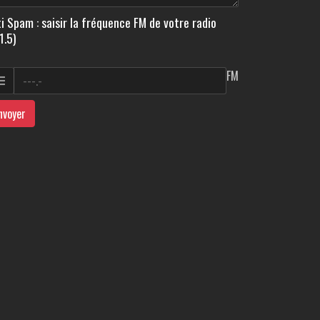
i Spam : saisir la fréquence FM de votre radio
1.5)
FM
nvoyer