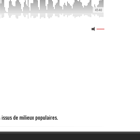
45:40
issus de milieux populaires.