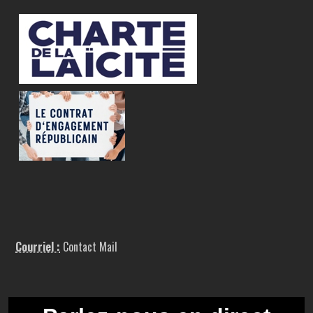
Courriel :
Contact Mail