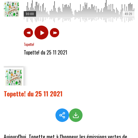
00:00
49:29
Topette!
Topette! du 25 11 2021
Topette! du 25 11 2021
Aujourd'hui, Topette met à l'honneur les émissions vertes de