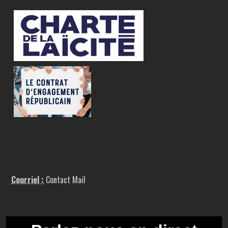
Courriel :
Contact Mail