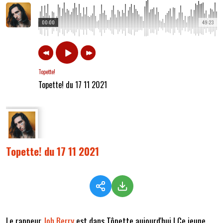
00:00
49:23
Topette!
Topette! du 17 11 2021
Topette! du 17 11 2021
Le rappeur
Joh Berry
est dans Tôpette aujourd'hui ! Ce jeune