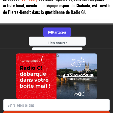
artiste local, membre de l'équipe espoir du Chabada, est l'invité
de Pierre-Benoît dans la quotidienne de Radio G!.
⋈
Partager
Lien court :
https://radio-g.fr?6955
⧉