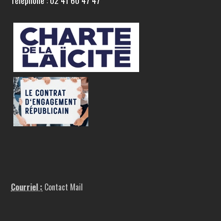
Téléphone : 02 41 60 47 47
Courriel :
Contact Mail