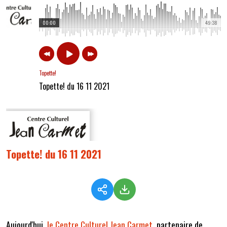
00:00
49:38
Topette!
Topette! du 16 11 2021
Topette! du 16 11 2021
Aujourd'hui,
le Centre Culturel Jean Carmet
, partenaire de