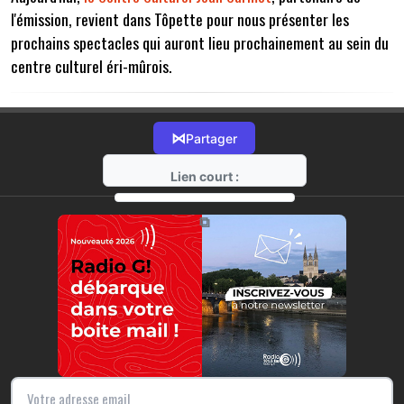
l'émission, revient dans Tôpette pour nous présenter les
prochains spectacles qui auront lieu prochainement au sein du
centre culturel éri-mûrois.
⋈
Partager
Lien court :
https://radio-g.fr?6944
⧉