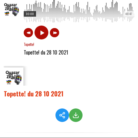
00:00
48:47
Topette!
Topette! du 28 10 2021
Topette! du 28 10 2021