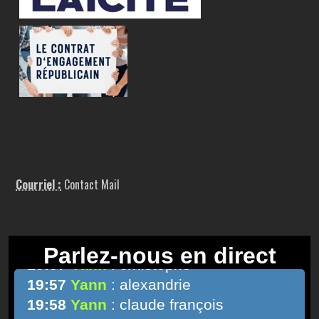
Courriel :
Contact Mail