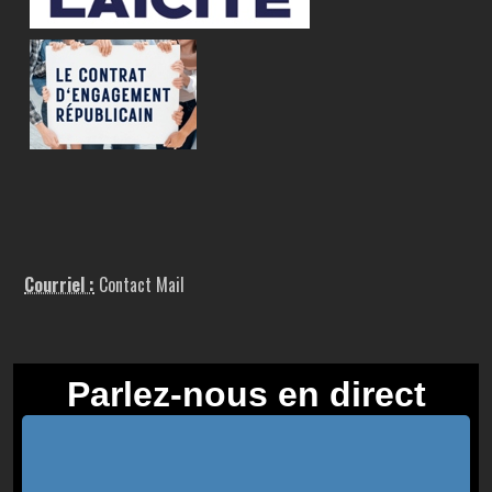
Courriel :
Contact Mail