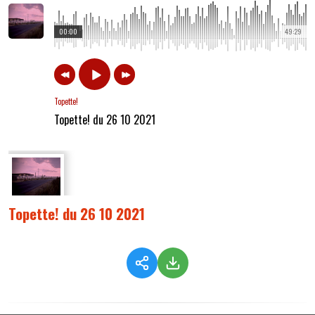
00:00
49:29
Topette!
Topette! du 26 10 2021
Topette! du 26 10 2021