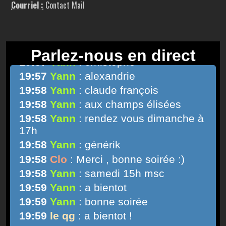
Courriel :
Contact Mail