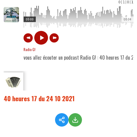
0
|
1
|
0
|
1
00:00
00:04
Radio G!
vous allez écouter un podcast Radio G! : 40 heures 17 du 2
40 heures 17 du 24 10 2021