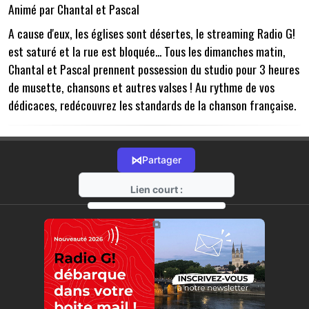
Animé par Chantal et Pascal
A cause d'eux, les églises sont désertes, le streaming Radio G!
est saturé et la rue est bloquée... Tous les dimanches matin,
Chantal et Pascal prennent possession du studio pour 3 heures
de musette, chansons et autres valses ! Au rythme de vos
dédicaces, redécouvrez les standards de la chanson française.
⋈
Partager
Lien court :
https://radio-g.fr?6672
⧉