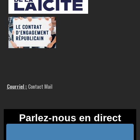
Courriel :
Contact Mail