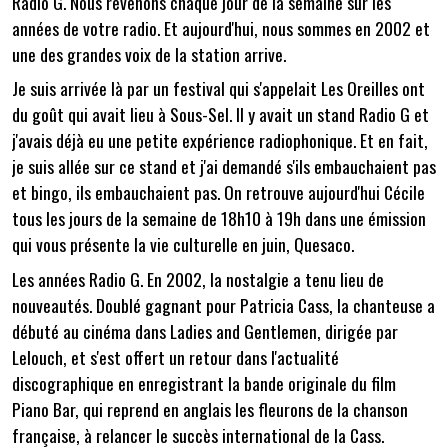
Radio G. Nous revenons chaque jour de la semaine sur les
années de votre radio. Et aujourd'hui, nous sommes en 2002 et
une des grandes voix de la station arrive.
Je suis arrivée là par un festival qui s'appelait Les Oreilles ont
du goût qui avait lieu à Sous-Sel. Il y avait un stand Radio G et
j'avais déjà eu une petite expérience radiophonique. Et en fait,
je suis allée sur ce stand et j'ai demandé s'ils embauchaient pas
et bingo, ils embauchaient pas. On retrouve aujourd'hui Cécile
tous les jours de la semaine de 18h10 à 19h dans une émission
qui vous présente la vie culturelle en juin, Quesaco.
Les années Radio G. En 2002, la nostalgie a tenu lieu de
nouveautés. Doublé gagnant pour Patricia Cass, la chanteuse a
débuté au cinéma dans Ladies and Gentlemen, dirigée par
Lelouch, et s'est offert un retour dans l'actualité
discographique en enregistrant la bande originale du film
Piano Bar, qui reprend en anglais les fleurons de la chanson
française, à relancer le succès international de la Cass.