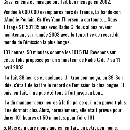
Cass, cinéma et musique ont fait bon ménage en 2002.
Vendue à 600 000 exemplaires hors de France, La bande-son
d'Amélie Poulain, Griffey Yann Thiersen, a cartonné. ... Sous-
titrage ST' 501 35 ans avec Radio G. Nous allons revenir
maintenant sur l'année 2003 avec la tentative de record du
monde de l'émission la plus longue.
101 heures, 50 minutes comme les 101.5 FM. Revenons sur
cette folie proposée par un animateur de Radio G du 7 au 11
avril 2003.
Il a fait 88 heures et quelques. Un truc comme ça, ou 89. Son
idée, c'était de battre le record de l'émission la plus longue. Et
puis, en fait, il n'a pas été tout à fait jusqu'au bout.
Il a dû manquer deux heures à la fin parce qu'il n'en pouvait plus.
Il ne dormait plus. Alors, normalement, elle était prévue pour
durer 101 heures et 50 minutes, pour faire 101.
5. Mais ça a duré moins que ça, en fait, un petit peu moins.