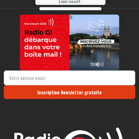
Lien court :
https://radio-g.fr?3302
⧉
Inscription Newsletter gratuite