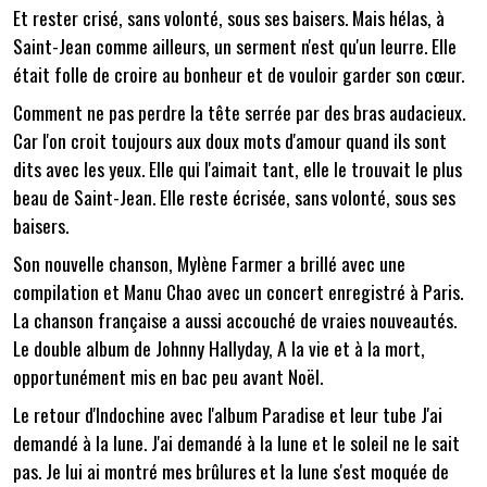
Et rester crisé, sans volonté, sous ses baisers. Mais hélas, à
Saint-Jean comme ailleurs, un serment n'est qu'un leurre. Elle
était folle de croire au bonheur et de vouloir garder son cœur.
Comment ne pas perdre la tête serrée par des bras audacieux.
Car l'on croit toujours aux doux mots d'amour quand ils sont
dits avec les yeux. Elle qui l'aimait tant, elle le trouvait le plus
beau de Saint-Jean. Elle reste écrisée, sans volonté, sous ses
baisers.
Son nouvelle chanson, Mylène Farmer a brillé avec une
compilation et Manu Chao avec un concert enregistré à Paris.
La chanson française a aussi accouché de vraies nouveautés.
Le double album de Johnny Hallyday, A la vie et à la mort,
opportunément mis en bac peu avant Noël.
Le retour d'Indochine avec l'album Paradise et leur tube J'ai
demandé à la lune. J'ai demandé à la lune et le soleil ne le sait
pas. Je lui ai montré mes brûlures et la lune s'est moquée de