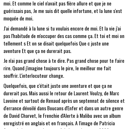
moi. Et comme le ciel n'avait pas fière allure et que je ne
guérissais pas, Je me suis dit quelle infortune, et la lune s'est
moquée de moi.
J'ai demandé à la lune si tu voulais encore de moi. Et la vie j'ai
pas l'habitude de m'occuper des cas comme ça. Et toi et moi on
tellement s Et on se disait quelquefois Que c juste une
aventure Et que ça ne durerait pas.
Je n'ai pas grand chose à te dire. Pas grand chose pour te faire
rire. Quand j'imagine toujours le pire, le meilleur me fait
souffrir. L'interlocuteur change.
Quelquefois, que c'était juste une aventure et que ça ne
durerait pas. Mais aussi le retour de Laurent Voulzy, de Marc
Lavoine et surtout de Renaud après un septennat de silence et
d'errance dévoilé dans Boucans d'Enfer et dans un autre genre
de David Charvet, le Frenchie d'Alerte à Malibu avec un album
enregistré en anglais et en français. A l'image de Patricia