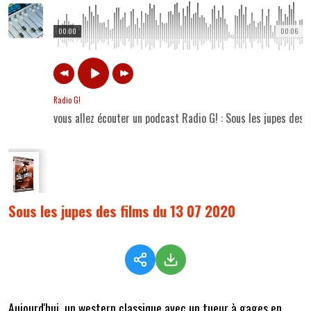
00:00
00:06
Radio G!
vous allez écouter un podcast Radio G! : Sous les jupes des
Sous les jupes des films du 13 07 2020
Aujourd'hui, un western classique avec un tueur à gages en