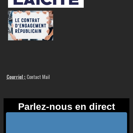
Courriel :
Contact Mail