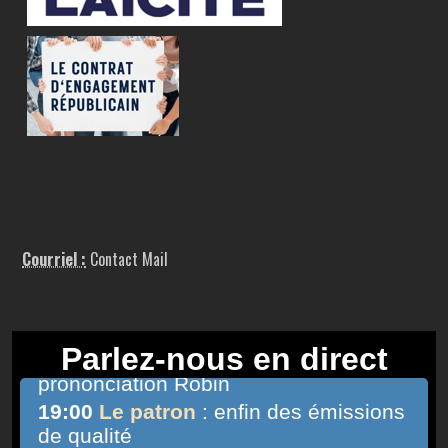
Courriel :
Contact Mail