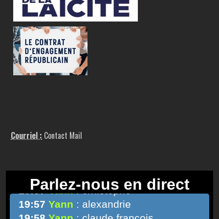
Courriel :
Contact Mail