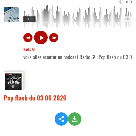
0
|
1
|
0
|
1
00:00
00:06
Radio G!
vous allez écouter un podcast Radio G! : Pop flash du 03 0
Pop flash du 03 06 2026