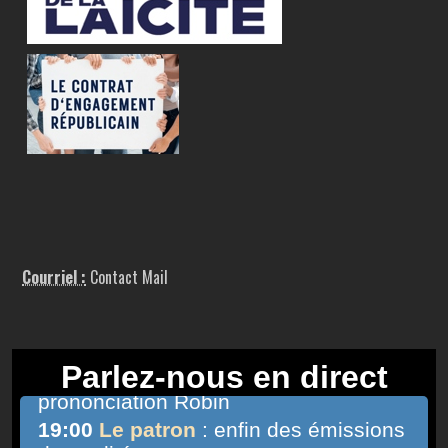
Courriel :
Contact Mail