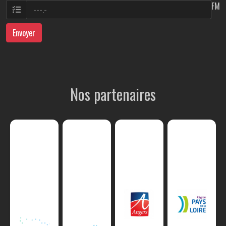
FM
Envoyer
Nos partenaires