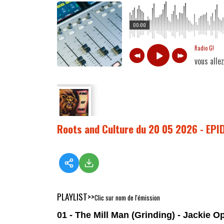
00:00
Radio G!
vous alle
Roots and Culture du 20 05 2026 - EP
PLAYLIST>>
Clic sur nom de l'émission
01 - The Mill Man (Grinding) - Jackie O