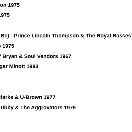
son 1975
1975
d Be) - Prince Lincoln Thompson & The Royal Rasses
s 1975
' Bryan & Soul Vendors 1967
gar Minott 1983
Clarke & U-Brown 1977
 Tubby & The Aggrovators 1979
4