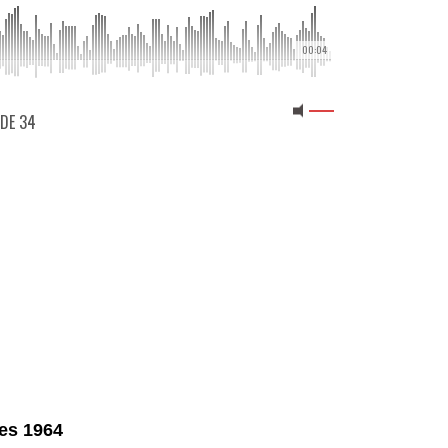
00:04
ODE 34
tes 1964