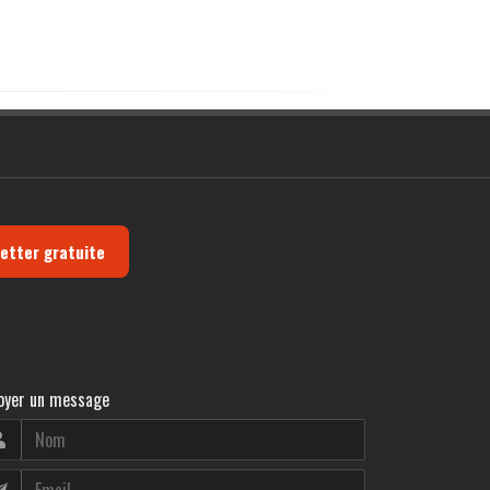
letter gratuite
oyer un message