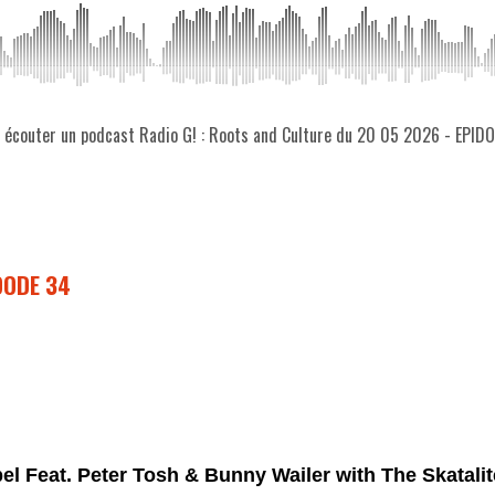
z écouter un podcast Radio G! : Roots and Culture du 20 05 2026 - EPID
IDODE 34
pel Feat. Peter Tosh & Bunny Wailer with The Skatali