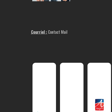
Courriel :
Contact Mail