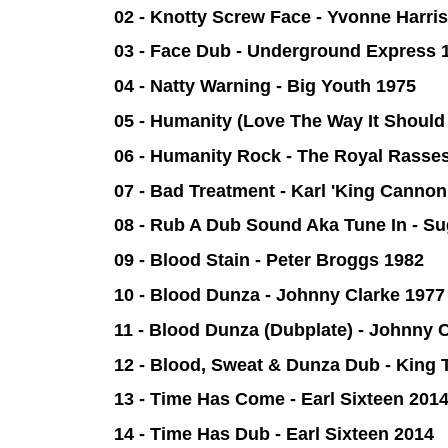
02 - Knotty Screw Face - Yvonne Harri
03 - Face Dub - Underground Express 
04 - Natty Warning - Big Youth 1975
05 - Humanity (Love The Way It Shoul
06 - Humanity Rock - The Royal Rasse
07 - Bad Treatment
- Karl 'King Cannon
08 - Rub A Dub Sound Aka Tune In - Su
09 - Blood Stain - Peter Broggs 1982
10 - Blood Dunza - Johnny Clarke 1977
11 - Blood Dunza (Dubplate) - Johnny 
12 - Blood, Sweat & Dunza Dub - King
13 - Time Has Come - Earl Sixteen 201
14 - Time Has Dub - Earl Sixteen 2014