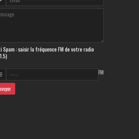
i Spam : saisir la fréquence FM de votre radio
1.5)
FM
nvoyer