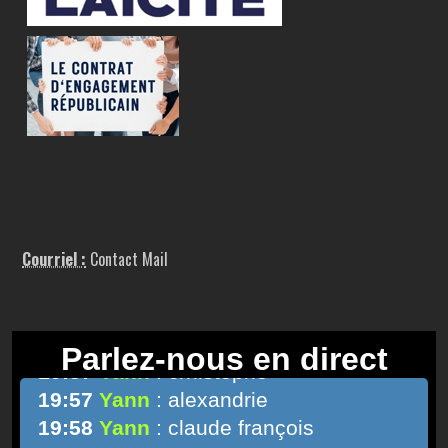
Courriel :
Contact Mail