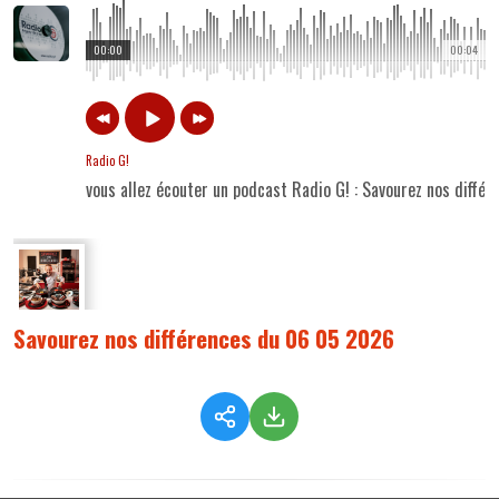
00:00
00:04
Radio G!
vous allez écouter un podcast Radio G! : Savourez nos diff
Savourez nos différences du 06 05 2026