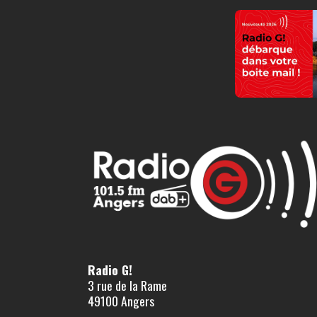
Radio G!
3 rue de la Rame
49100 Angers