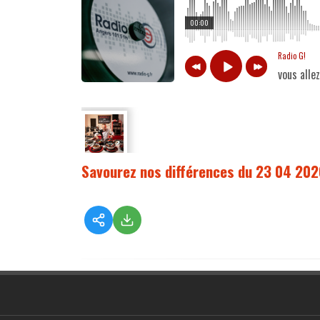
00:00
Radio G!
vous alle
Savourez nos différences du 23 04 202