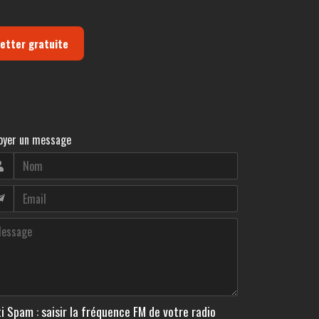
letter gratuite
oyer un message
i Spam : saisir la fréquence FM de votre radio