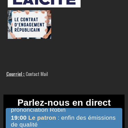
Courriel :
Contact Mail