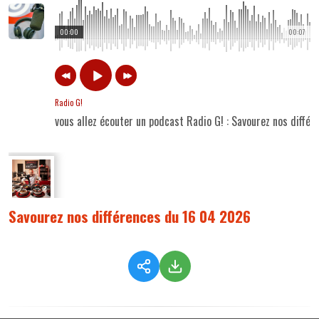
00:00
00:07
Radio G!
vous allez écouter un podcast Radio G! : Savourez nos diffé
Savourez nos différences du 16 04 2026