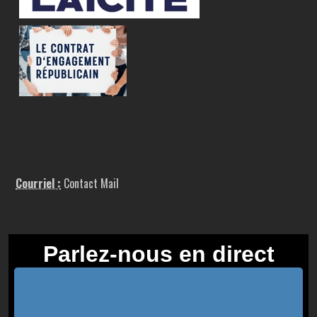
Courriel :
Contact Mail