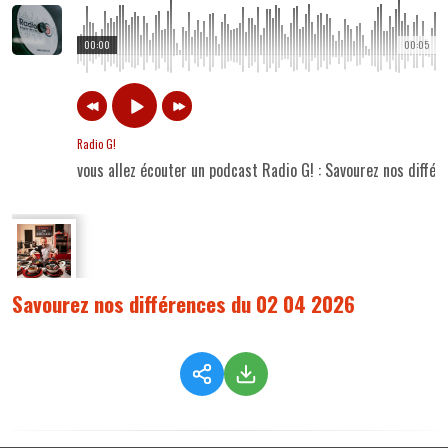
00:00
00:05
Radio G!
vous allez écouter un podcast Radio G! : Savourez nos diff
Savourez nos différences du 02 04 2026